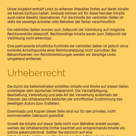
Unser Angebot enthält Links zu externen Websites Dritter, auf deren Inhalte
wir keinen Einfluss haben. Deshalb können wir für diese fremden Inhalte
auch keine Gewähr übernehmen. Für die Inhalte der verlinkten Seiten ist
stets der jeweilige Anbieter oder Betreiber der Seiten verantwortlich.
Die verlinkten Seiten wurden zum Zeitpunkt der Verlinkung auf mögliche
Rechtsverstöße überprüft. Rechtswidrige Inhalte waren zum Zeitpunkt der
Verlinkung nicht erkennbar.
Eine permanente inhaltliche Kontrolle der verlinkten Seiten ist jedoch ohne
konkrete Anhaltspunkte einer Rechtsverletzung nicht zumutbar. Bei
Bekanntwerden von Rechtsverletzungen werden wir derartige Links
umgehend entfernen.
Urheberrecht
Die durch die Seitenbetreiber erstellten Inhalte und Werke auf diesen Seiten
unterliegen dem deutschen Urheberrecht. Die Vervielfältigung,
Bearbeitung, Verbreitung und jede Art der Verwertung außerhalb der
Grenzen des Urheberrechts bedürfen der schriftlichen Zustimmung des
jeweiligen Autors bzw. Erstellers.
Downloads und Kopien dieser Seite sind nur für den privaten, nicht
kommerziellen Gebrauch gestattet.
Soweit die Inhalte auf dieser Seite nicht vom Betreiber erstellt wurden,
werden die Urheberrechte Dritter beachtet und entsprechende Inhalte als
solche gekennzeichnet. Sollten Sie dennoch auf eine