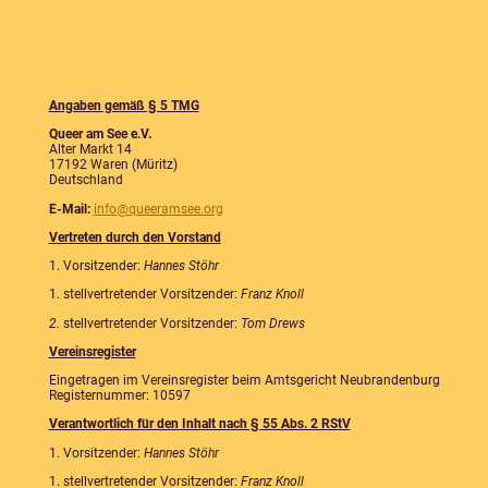
Angaben gemäß § 5 TMG
Queer am See e.V.
Alter Markt 14
17192 Waren (Müritz)
Deutschland
E-Mail:
info@queeramsee.org
Vertreten durch den Vorstand
1. Vorsitzender:
Hannes Stöhr
1. stellvertretender Vorsitzender:
Franz Knoll
2.
stellvertretender Vorsitzender:
Tom Drews
Vereinsregister
Eingetragen im Vereinsregister beim Amtsgericht Neubrandenburg
Registernummer: 10597
Verantwortlich für den Inhalt nach § 55 Abs. 2 RStV
1. Vorsitzender:
Hannes Stöhr
1. stellvertretender Vorsitzender:
Franz Knoll